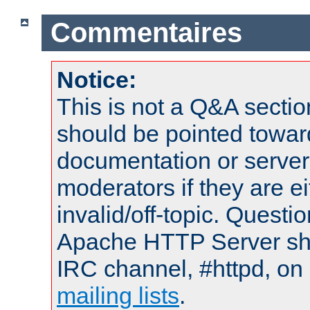
Commentaires
Notice:
This is not a Q&A sect
should be pointed towar
documentation or serve
moderators if they are 
invalid/off-topic. Quest
Apache HTTP Server shou
IRC channel, #httpd, on 
mailing lists
.