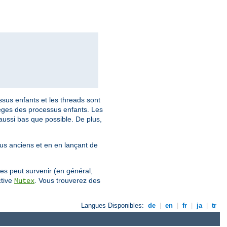
ssus enfants et les threads sont
ilèges des processus enfants. Les
aussi bas que possible. De plus,
lus anciens et en en lançant de
es peut survenir (en général,
ctive
. Vous trouverez des
Mutex
Langues Disponibles:
de
|
en
|
fr
|
ja
|
tr