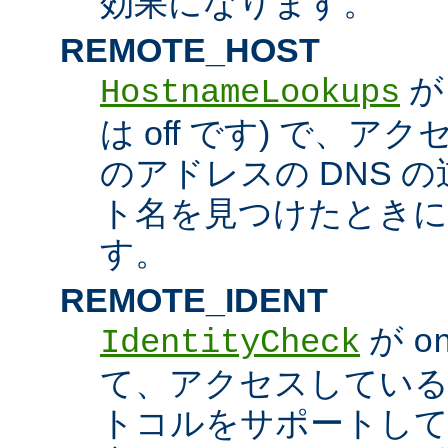
効果になります。
REMOTE_HOST
HostnameLookups
は off です) で、
のアドレスの DNS 
ト名を見つけたときに
す。
REMOTE_IDENT
が
IdentityCheck
o
て、アクセスしているホス
トコルをサポートし