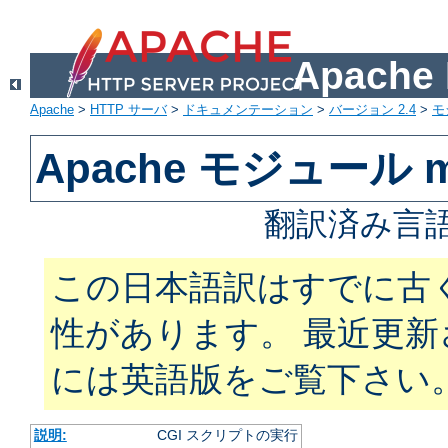
Apach
Apache
>
HTTP サーバ
>
ドキュメンテーション
>
バージョン 2.4
>
モ
Apache モジュール m
翻訳済み言語
この日本語訳はすでに古
性があります。 最近更
には英語版をご覧下さい
説明:
CGI スクリプトの実行