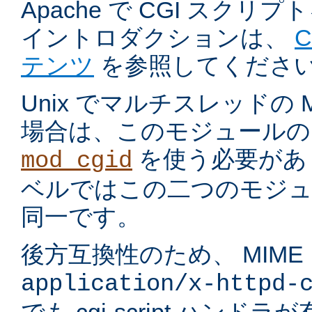
Apache で CGI スク
イントロダクションは、
テンツ
を参照してくださ
Unix でマルチスレッドの
場合は、このモジュールの
を使う必要があ
mod_cgid
ベルではこの二つのモジュ
同一です。
後方互換性のため、 MIME
application/x-httpd-