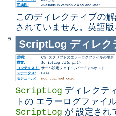
互換性:
Available in version 2.4.59 and later.
このディレクティブの解
されていません。英語版
ScriptLog
ディレク
説明:
CGI スクリプトのエラーログファイルの場所
構文:
ScriptLog
file-path
コンテキスト:
サーバ設定ファイル, バーチャルホスト
ステータス:
Base
モジュール:
,
mod_cgi
mod_cgid
ディレクティ
ScriptLog
トの エラーログファイ
が 設定され
ScriptLog