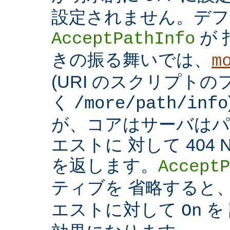
設定されません。デフ
が 
AcceptPathInfo
きの振る舞いでは、
m
(URI のスクリプト
く
/more/path/info
が、コアはサーバはパ
エストに 対して 404 N
を返します。
AcceptP
ティブを 省略すると
エストに対して
を
On