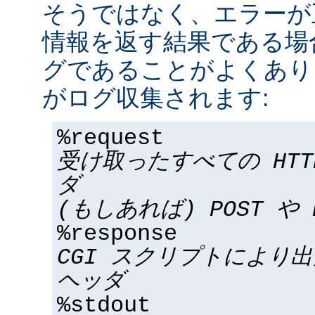
そうではなく、エラーが
情報を返す結果である場合
グであることがよくあり
がログ収集されます:
%request
受け取ったすべての HT
ダ
(もしあれば) POST や 
%response
CGI スクリプトにより
ヘッダ
%stdout