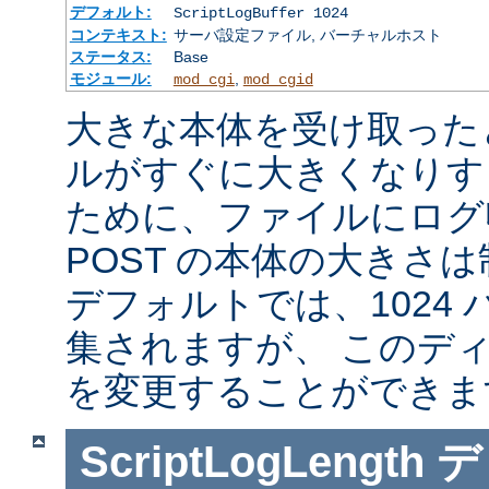
デフォルト:
ScriptLogBuffer 1024
コンテキスト:
サーバ設定ファイル, バーチャルホスト
ステータス:
Base
モジュール:
,
mod_cgi
mod_cgid
大きな本体を受け取った
ルがすぐに大きくなりす
ために、ファイルにログ収
POST の本体の大きさ
デフォルトでは、1024
集されますが、 このデ
を変更することができま
ScriptLogLength
デ