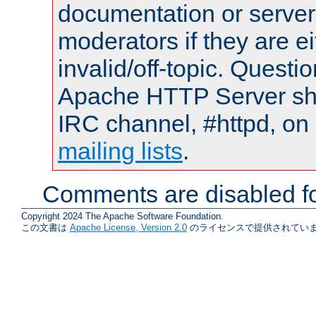
documentation or serve
moderators if they are 
invalid/off-topic. Quest
Apache HTTP Server shou
IRC channel, #httpd, on 
mailing lists
.
Comments are disabled fo
Copyright 2024 The Apache Software Foundation.
この文書は
Apache License, Version 2.0
のライセンスで提供されていま