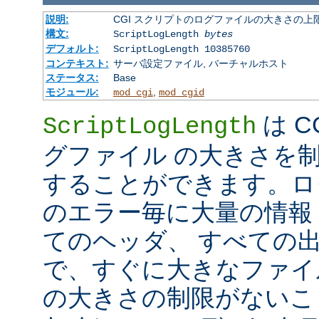
説明:
CGI スクリプトのログファイルの大きさの上
構文:
ScriptLogLength
bytes
デフォルト:
ScriptLogLength 10385760
コンテキスト:
サーバ設定ファイル, バーチャルホスト
ステータス:
Base
モジュール:
,
mod_cgi
mod_cgid
は C
ScriptLogLength
グファイル の大きさを
することができます。ログ
のエラー毎に大量の情報 
てのヘッダ、 すべての
で、すぐに大きなファイ
の大きさの制限がないこ