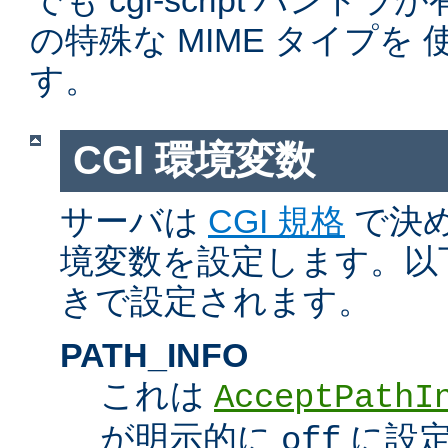
でも cgi-script ハン
の特殊な MIME タイプを
す。
CGI 環境変数
サーバは
CGI 規格
で決め
境変数を設定します。以
きで設定されます。
PATH_INFO
これは
AcceptPathI
が明示的に
に設定
off