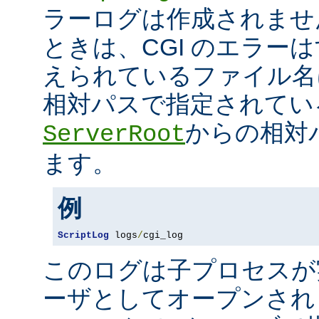
ラーログは作成されませ
ときは、CGI のエラー
えられているファイル名
相対パスで指定されてい
からの相対
ServerRoot
ます。
例
ScriptLog
 logs
/
cgi_log
このログは子プロセスが
ーザとしてオープンさ