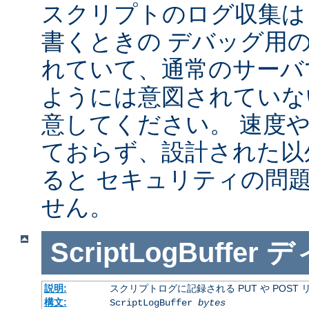
スクリプトのログ収集は 
書くときの デバッグ用
れていて、通常のサーバ
ようには意図されていな
意してください。 速度
ておらず、設計された以
ると セキュリティの問
せん。
ScriptLogBuffer
デ
説明:
スクリプトログに記録される PUT や POST
構文:
ScriptLogBuffer
bytes