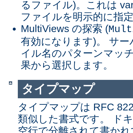
るファイル)。これは var
ファイルを明示的に指
MultiViews の探索 (
Mult
有効になります)。 サ
イル名のパターンマッチ
果から選択します。
タイプマップ
タイプマップは RFC 8
類似した書式です。 ド
空行で分離されて書かれ