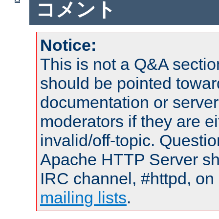
コメント
Notice:
This is not a Q&A sect
should be pointed towar
documentation or serve
moderators if they are 
invalid/off-topic. Quest
Apache HTTP Server shou
IRC channel, #httpd, on 
mailing lists
.