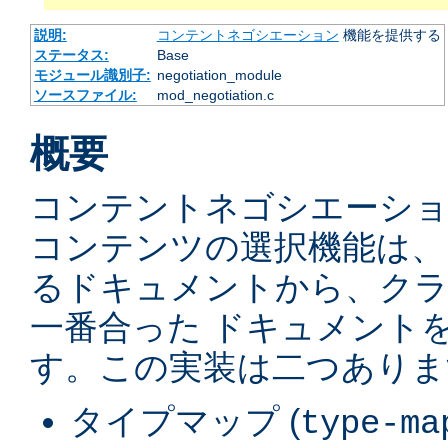
説明:
コンテントネゴシエーション
機能を提供する
ステータス:
Base
モジュール識別子:
negotiation_module
ソースファイル:
mod_negotiation.c
概要
コンテントネゴシエーショ
コンテンツの選択機能は、
るドキュメントから、ク
一番合った ドキュメント
す。この実装は二つありま
タイプマップ (
type-ma