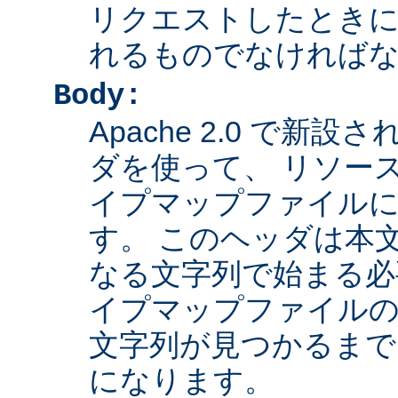
リクエストしたとき
れるものでなければ
Body:
Apache 2.0 で新設さ
ダを使って、 リソー
イプマップファイル
す。 このヘッダは本
なる文字列で始まる必
イプマップファイルの
文字列が見つかるまで
になります。