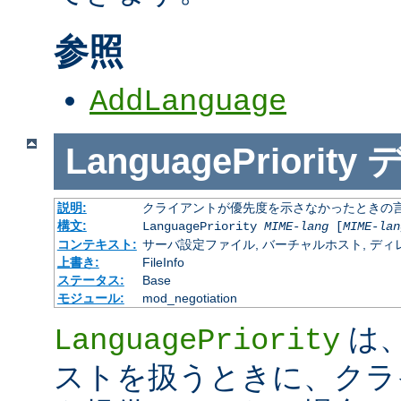
参照
AddLanguage
LanguagePriority
説明:
クライアントが優先度を示さなかったときの言語の 
構文:
LanguagePriority
MIME-lang
[
MIME-lan
コンテキスト:
サーバ設定ファイル, バーチャルホスト, ディレクトリ
上書き:
FileInfo
ステータス:
Base
モジュール:
mod_negotiation
は、M
LanguagePriority
ストを扱うときに、クラ