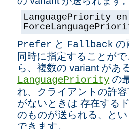
の variant が送られます
LanguagePriority en
ForceLanguagePriori
と
の
Prefer
Fallback
同時に指定することがで
ら、複数の variant が
の最
LanguagePriority
れ、クライアントの許容言語
がないときは 存在する
のものが送られる、とい
できます。