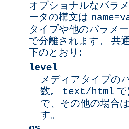
オプショナルなパラ
ータの構文は
name=v
タイプや他のパラメ
で分離されます。 共
下のとおり:
level
メディアタイプの
数。
で
text/html
で、その他の場合は
す。
qs