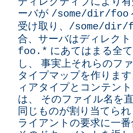
ディレクティブにより有
ーバが
/some/dir/foo
受け取り、
/some/dir/
合、サーバはディレクト
にあてはまる全て
foo.*
し、 事実上それらのフ
タイプマップを作ります
ィアタイプとコンテント
は、 そのファイル名を
同じものが割り当てられ
ライアントの要求に一番