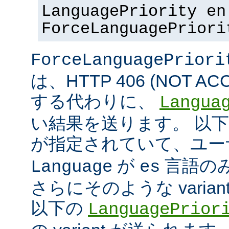
LanguagePriority en
ForceLanguagePriori
ForceLanguagePriori
は、HTTP 406 (NOT A
する代わりに、
Langua
い結果を送ります。 以
が指定されていて、ユ
が
言語の
Language
es
さらにそのような varia
以下の
LanguagePrior