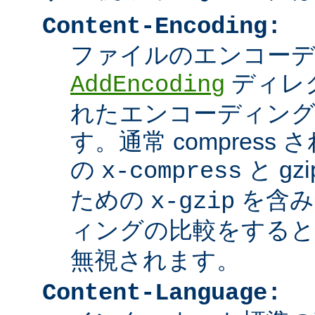
Content-Encoding:
ファイルのエンコーディ
ディレ
AddEncoding
れたエンコーディン
す。通常 compres
の
と g
x-compress
ための
を含み
x-gzip
ィングの比較をする
無視されます。
Content-Language: