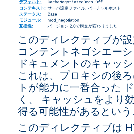
デフォルト:
CacheNegotiatedDocs Off
コンテキスト:
サーバ設定ファイル, バーチャルホスト
ステータス:
Base
モジュール:
mod_negotiation
互換性:
バージョン 2.0で構文が変わりました
このディレクティブが設
コンテントネゴシエーシ
ドキュメントのキャッシ
これは、プロキシの後ろ
トが能力に一番合った 
く、 キャッシュをより
得る可能性があるという
このディレクティブは HTT