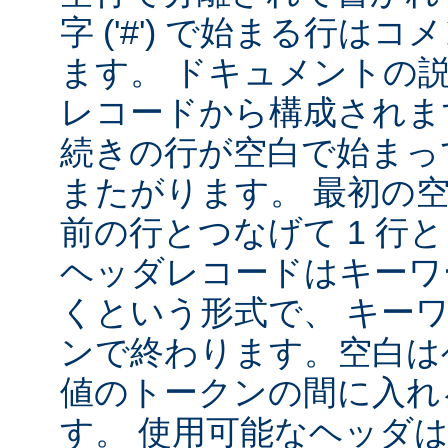
字 ('#') で始まる行は
ます。 ドキュメントの
レコードから構成されま
続きの行が空白で始まっ
またがります。 最初の
前の行とつなげて 1 行
ヘッダレコードはキーワ
くという形式で、 キー
ンで終わります。空白は
値のトークンの間に入れ
す。 使用可能なヘッダは