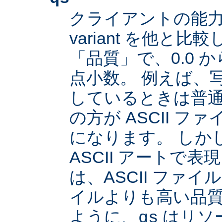
クライアントの能
variant を他と
「品質」で、0.0 か
点小数。 例えば、
しているときは普通は
の方が ASCII 
になります。 しか
ASCII アートで
は、ASCII ファイル
イルよりも高い品
ように、
はリソ
qs