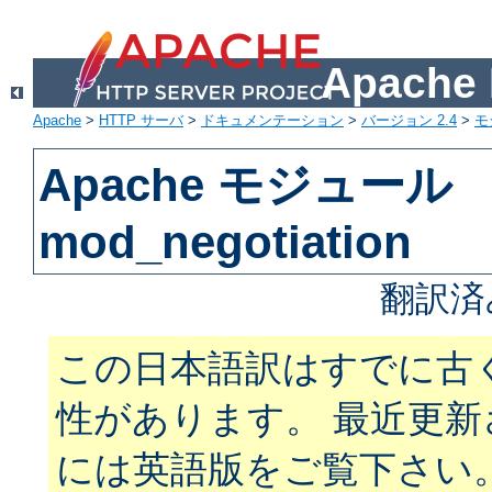
Apach
Apache
>
HTTP サーバ
>
ドキュメンテーション
>
バージョン 2.4
>
モ
Apache モジュール
mod_negotiation
翻訳済
この日本語訳はすでに古
性があります。 最近更
には英語版をご覧下さい