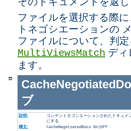
そのドキュメントを返し
ファイルを選択する際に
トネゴシエーションの 
ファイルについて、判定
ディ
MultiViewsMatch
ます。
CacheNegotiatedD
ブ
説明:
コンテントネゴシエーションされたドキュメン
にする
構文:
CacheNegotiatedDocs On|Off