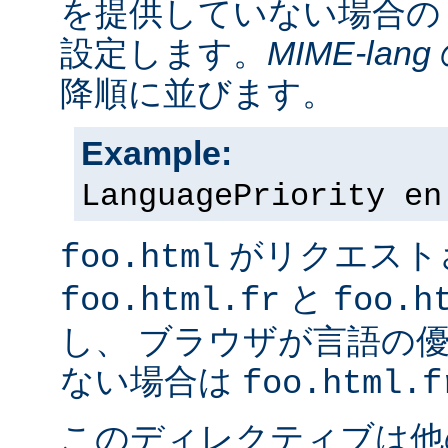
を提供していない場合の
設定します。
MIME-lang
降順に並びます。
Example:
LanguagePriority en
がリクエスト
foo.html
と
foo.html.fr
foo.h
し、 ブラウザが言語の
ない場合は
foo.html.f
このディレクティブは他