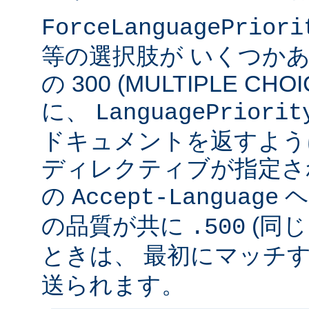
ForceLanguagePriori
等の選択肢が いくつかあ
の 300 (MULTIPLE C
に、
LanguagePriorit
ドキュメントを返すよう
ディレクティブが指定さ
の
ヘ
Accept-Language
の品質が共に
(同じ
.500
ときは、 最初にマッチする v
送られます。