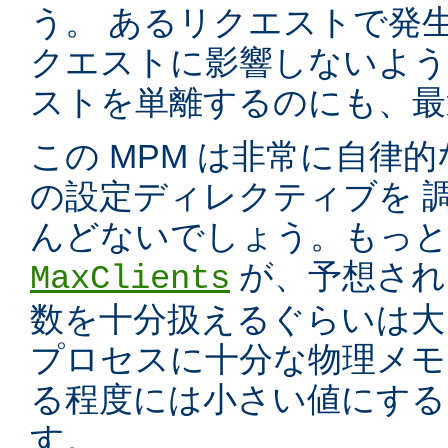
う。 あるリクエストで発
クエストに影響しないよう
ストを単離するのにも、最適
この MPM は非常に自律的
の設定ディレクティブを 
んどないでしょう。もっと
が、予想され
MaxClients
数を十分扱えるぐらいは大
プロセスに十分な物理メモ
る程度には小さい値にする
す。