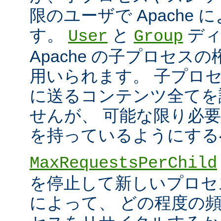
限のユーザで Apache
す。
と
ディ
User
Group
Apache の子プロセス
用いられます。 子プロ
に送るコンテンツ全てを
せんが、 可能な限り必
を持っているようにする
MaxRequestsPerChild
を停止して新しいプロセ
によって、 どの程度の