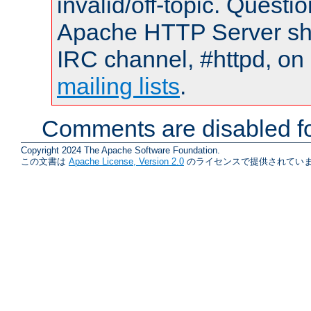
invalid/off-topic. Quest
Apache HTTP Server shou
IRC channel, #httpd, on 
mailing lists
.
Comments are disabled fo
Copyright 2024 The Apache Software Foundation.
この文書は
Apache License, Version 2.0
のライセンスで提供されていま