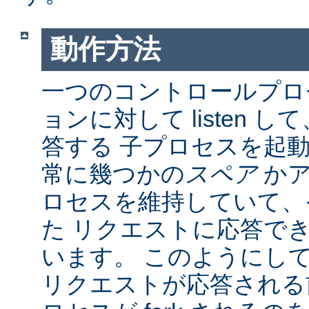
動作方法
一つのコントロールプロ
ョンに対して listen 
答する 子プロセスを起動し
常に幾つかの
スペア
かア
ロセスを維持していて、
た リクエストに応答で
います。 このようにし
リクエストが応答される