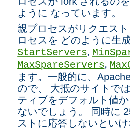
ロセスが fork される
ように なっています。
親プロセスがリクエスト
ロセスを どのように生
,
StartServers
MinSpa
,
MaxSpareServers
Max
ます。一般的に、Apach
ので、 大抵のサイトで
ティブをデフォルト値か
ないでしょう。 同時に 2
ストに応答しないといけ