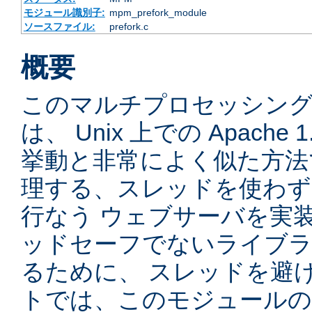
モジュール識別子:
mpm_prefork_module
ソースファイル:
prefork.c
概要
このマルチプロセッシングモ
は、 Unix 上での Apache
挙動と非常によく似た方法
理する、スレッドを使わず、先
行なう ウェブサーバを実
ッドセーフでないライブラ
るために、 スレッドを避
トでは、このモジュールの