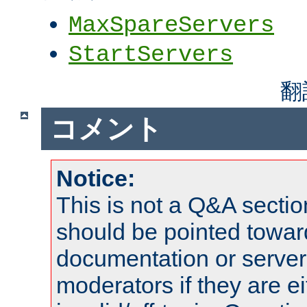
MaxSpareServers
StartServers
翻
コメント
Notice:
This is not a Q&A sect
should be pointed towar
documentation or serve
moderators if they are 