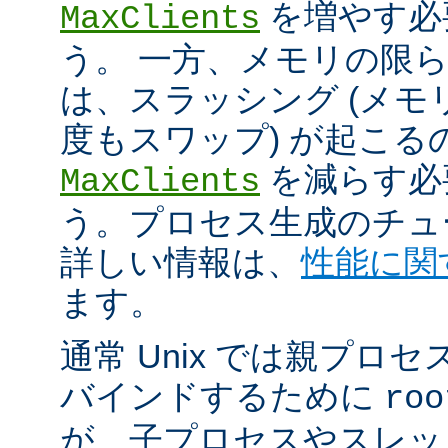
を増やす必
MaxClients
う。 一方、メモリの限
は、スラッシング (メ
度もスワップ) が起こる
を減らす必
MaxClients
う。プロセス生成のチュ
詳しい情報は、
性能に関
ます。
通常 Unix では親プロセ
バインドするために
roo
が、子プロセスやスレッ