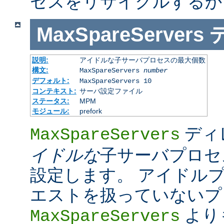
セスをリサイクルするか
MaxSpareServers
説明:
アイドルな子サーバプロセスの最大個数
構文:
MaxSpareServers
number
デフォルト:
MaxSpareServers 10
コンテキスト:
サーバ設定ファイル
ステータス:
MPM
モジュール:
prefork
ディ
MaxSpareServers
イドルな
子サーバプロセ
設定します。 アイドル
エストを扱っていないプ
より
MaxSpareServers