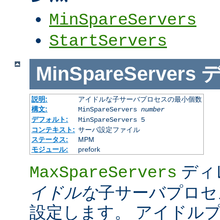
MinSpareServers
StartServers
MinSpareServers
説明:
アイドルな子サーバプロセスの最小個数
構文:
MinSpareServers
number
デフォルト:
MinSpareServers 5
コンテキスト:
サーバ設定ファイル
ステータス:
MPM
モジュール:
prefork
ディ
MaxSpareServers
イドルな
子サーバプロセ
設定します。 アイドル