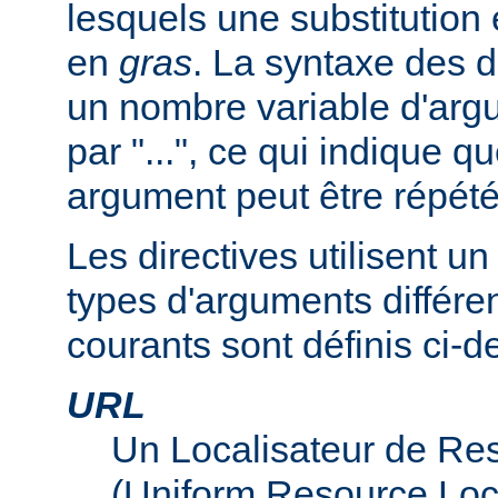
lesquels une substitution
en
gras
. La syntaxe des d
un nombre variable d'arg
par "...", ce qui indique q
argument peut être répété
Les directives utilisent 
types d'arguments différen
courants sont définis ci-d
URL
Un Localisateur de Re
(Uniform Resource Loc