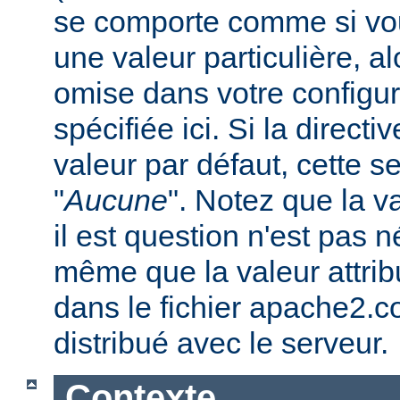
se comporte comme si vous
une valeur particulière, a
omise dans votre configura
spécifiée ici. Si la direc
valeur par défaut, cette se
"
Aucune
". Notez que la v
il est question n'est pas 
même que la valeur attribu
dans le fichier apache2.c
distribué avec le serveur.
Contexte