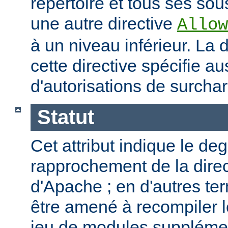
répertoire et tous ses sous
une autre directive
Allow
à un niveau inférieur. La
cette directive spécifie a
d'autorisations de surcha
Statut
Cet attribut indique le de
rapprochement de la direc
d'Apache ; en d'autres t
être amené à recompiler 
jeu de modules supplémen