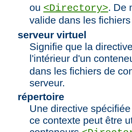
ou
. De 
<Directory>
valide dans les fichier
serveur virtuel
Signifie que la directiv
l'intérieur d'un conten
dans les fichiers de co
serveur.
répertoire
Une directive spécifié
ce contexte peut être uti
conteneurs