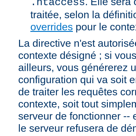
. Elle sera
.htaccess
traitée, selon la définit
overrides
pour le conte
La directive n'est autoris
contexte désigné ; si vous
ailleurs, vous générerez 
configuration qui va soit
de traiter les requêtes c
contexte, soit tout simpl
serveur de fonctionner -- 
le serveur refusera de dé