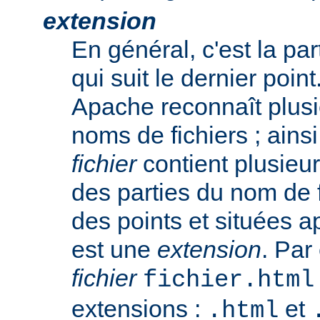
extension
En général, c'est la pa
qui suit le dernier poin
Apache reconnaît plusi
noms de fichiers ; ainsi
fichier
contient plusieu
des parties du nom de 
des points et situées a
est une
extension
. Par
fichier
fichier.html
extensions :
et
.html