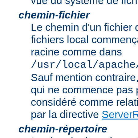
vue du système de fich
chemin-fichier
Le chemin d'un fichier
fichiers local commença
racine comme dans
/usr/local/apache
Sauf mention contraire
qui ne commence pas p
considéré comme relatif
par la directive
Server
chemin-répertoire