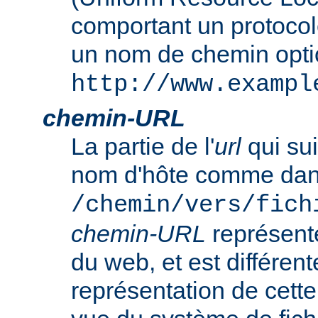
comportant un protocol
un nom de chemin opt
http://www.exampl
chemin-URL
La partie de l'
url
qui sui
nom d'hôte comme da
/chemin/vers/fich
chemin-URL
représent
du web, et est différent
représentation de cet