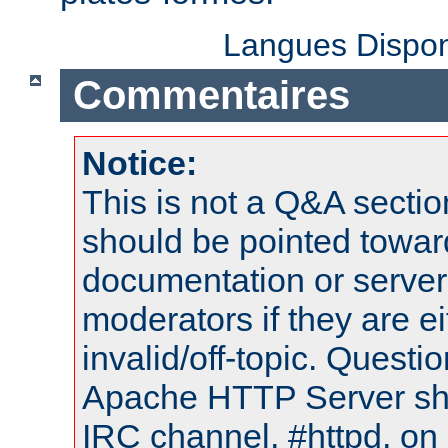
Langues Dispon
Commentaires
Notice:
This is not a Q&A sect
should be pointed towar
documentation or serve
moderators if they are 
invalid/off-topic. Quest
Apache HTTP Server shou
IRC channel, #httpd, on 