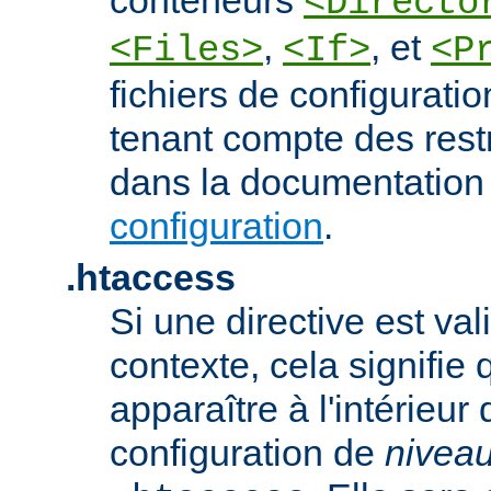
<Directo
,
, et
<Files>
<If>
<P
fichiers de configurati
tenant compte des rest
dans la documentation
configuration
.
.htaccess
Si une directive est va
contexte, cela signifie 
apparaître à l'intérieur 
configuration de
nivea