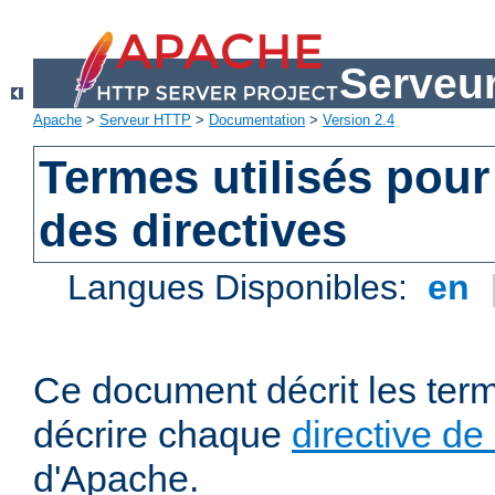
Serveu
Apache
>
Serveur HTTP
>
Documentation
>
Version 2.4
Termes utilisés pour
des directives
Langues Disponibles:
en
Ce document décrit les term
décrire chaque
directive de
d'Apache.