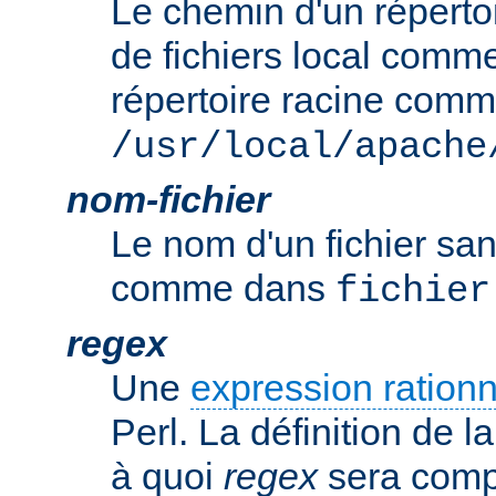
Le chemin d'un réperto
de fichiers local comm
répertoire racine com
/usr/local/apache
nom-fichier
Le nom d'un fichier sa
comme dans
fichier
regex
Une
expression rationn
Perl. La définition de la
à quoi
regex
sera comp