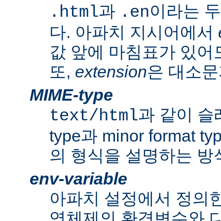
과
이라는 두
.html
.en
다. 아파치 지시어에서
값 앞에 마침표가 있어도
또,
extension
은 대소문
MIME-type
과 같이 슬래쉬
text/html
type과 minor forma
의 형식을 설명하는 방
env-variable
아파치 설정에서 정의
영체제의 환경변수와 다