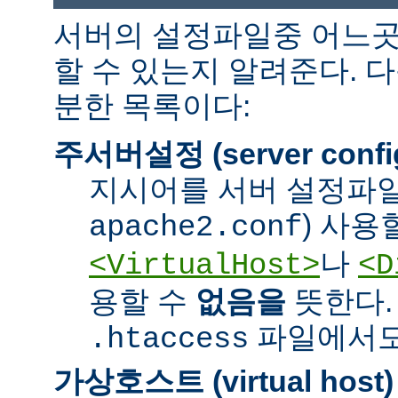
서버의 설정파일중 어느곳
할 수 있는지 알려준다. 
분한 목록이다:
주서버설정 (server confi
지시어를 서버 설정파일
) 사용
apache2.conf
나
<VirtualHost>
<D
용할 수
없음을
뜻한다.
파일에서도 
.htaccess
가상호스트 (virtual host)