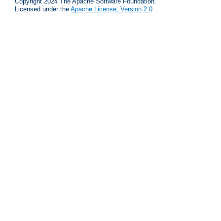
Copyright 2024 The Apache Software Foundation.
Licensed under the
Apache License, Version 2.0
.