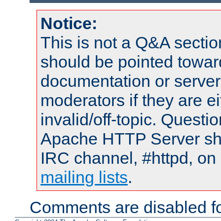
Notice:
This is not a Q&A sect
should be pointed towar
documentation or serve
moderators if they are 
invalid/off-topic. Quest
Apache HTTP Server shou
IRC channel, #httpd, on 
mailing lists
.
Comments are disabled fo