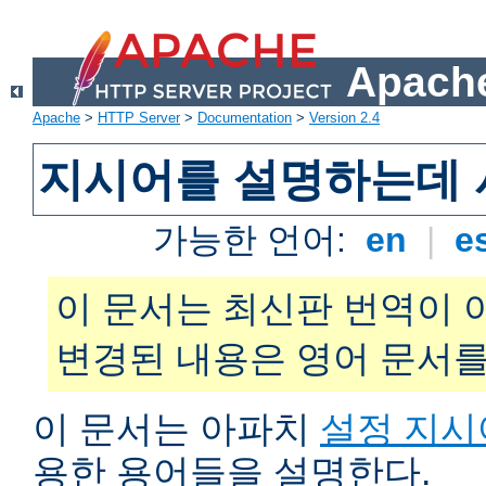
Apache
Apache
>
HTTP Server
>
Documentation
>
Version 2.4
지시어를 설명하는데 
가능한 언어:
en
|
e
이 문서는 최신판 번역이 
변경된 내용은 영어 문서를
이 문서는 아파치
설정 지시
용한 용어들을 설명한다.