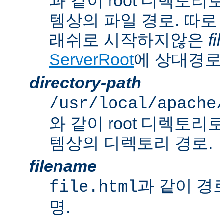
과 같이 root 디렉토
템상의 파일 경로. 따로
래쉬로 시작하지않은
f
ServerRoot
에 상대경로
directory-path
/usr/local/apache
와 같이 root 디렉토
템상의 디렉토리 경로.
filename
과 같이 경
file.html
명.