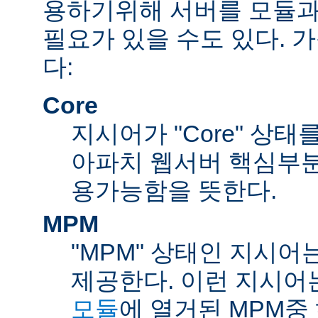
용하기위해 서버를 모듈과
필요가 있을 수도 있다. 
다:
Core
지시어가 "Core" 상태
아파치 웹서버 핵심부분
용가능함을 뜻한다.
MPM
"MPM" 상태인 지시어
제공한다. 이런 지시어
모듈
에 열거된 MPM중