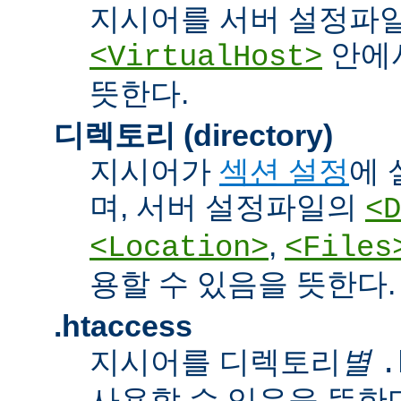
지시어를 서버 설정파
안에서
<VirtualHost>
뜻한다.
디렉토리 (directory)
지시어가
섹션 설정
에 
며, 서버 설정파일의
<D
,
<Location>
<Files
용할 수 있음을 뜻한다.
.htaccess
지시어를 디렉토리
별
.
사용할 수 있음을 뜻한다