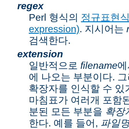
regex
Perl 형식의
정규표현식(r
expression)
. 지시어는
검색한다.
extension
일반적으로
filename
에
에 나오는 부분이다. 
확장자를 인식할 수 있
마침표가 여러개 포함된
분된 모든 부분을
확장자(
한다. 예를 들어,
파일