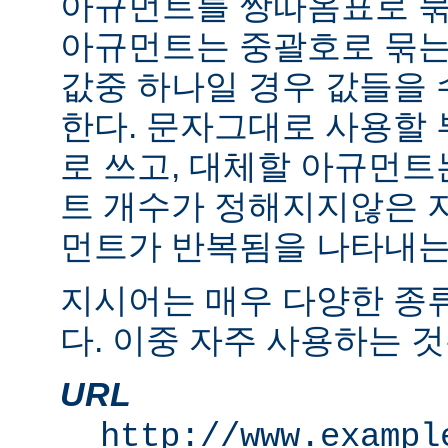
아규먼트를 쌍따옴표로 묶
아규먼트는 중괄호로 묶는
값중 하나일 경우 값들을 수
한다. 문자그대로 사용할
로 쓰고, 대체할 아규먼
트 개수가 정해지지않은 
먼트가 반복됨을 나타내는 "
지시어는 매우 다양한 종
다. 이중 자주 사용하는 것
URL
http://www.exampl