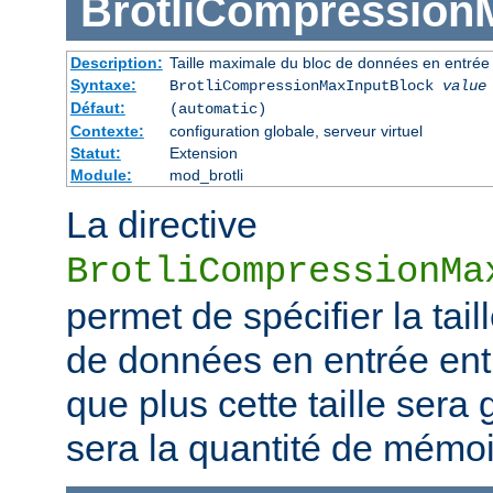
BrotliCompression
Description:
Taille maximale du bloc de données en entrée
Syntaxe:
BrotliCompressionMaxInputBlock
value
Défaut:
(automatic)
Contexte:
configuration globale, serveur virtuel
Statut:
Extension
Module:
mod_brotli
La directive
BrotliCompressionMa
permet de spécifier la tai
de données en entrée ent
que plus cette taille sera
sera la quantité de mém