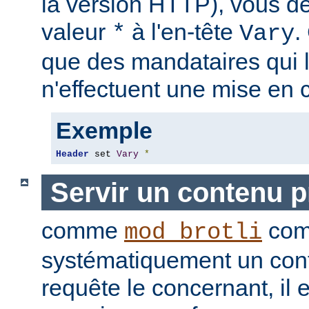
la version HTTP), vous de
valeur
à l'en-tête
.
*
Vary
que des mandataires qui 
n'effectuent une mise en 
Exemple
Header
 set 
Vary
*
Servir un contenu 
comme
com
mod_brotli
systématiquement un con
requête le concernant, il e