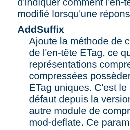
d'indiquer comment l'en-tê
modifié lorsqu'une répon
AddSuffix
Ajoute la méthode de c
de l'en-tête ETag, ce q
représentations compr
compressées possèdero
ETag uniques. C'est l
défaut depuis la versio
autre module de comp
mod-deflate. Ce paramè