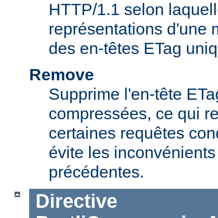
HTTP/1.1 selon laquell
représentations d'une
des en-têtes ETag uniq
Remove
Supprime l'en-tête ET
compressées, ce qui r
certaines requêtes cond
évite les inconvénients
précédentes.
Directive