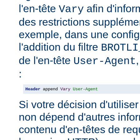
l'en-tête
afin d'info
Vary
des restrictions suppléme
exemple, dans une config
l'addition du filtre
BROTLI
de l'en-tête
User-Agent
:
Header
 append 
Vary
User-Agent
Si votre décision d'utilis
non dépend d'autres infor
contenu d'en-têtes de re