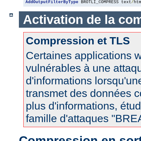
AddOutputFilterByType
 BROTLI_COMPRESS text
/
ht
Activation de la co
Compression et TLS
Certaines applications 
vulnérables à une attaqu
d'informations lorsqu'u
transmet des données 
plus d'informations, étud
famille d'attaques "BR
Compression en sort