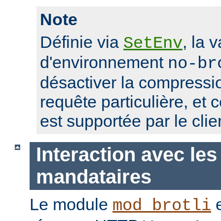
Note
Définie via
, la 
SetEnv
d'environnement
no-br
désactiver la compressio
requête particulière, et 
est supportée par le clie
Interaction avec les
mandataires
Le module
e
mod_brotli