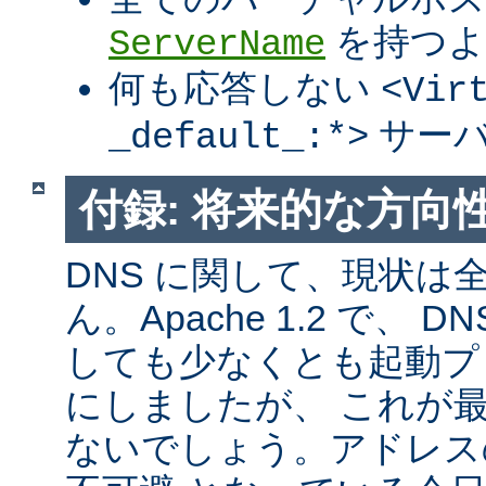
を持つよ
ServerName
何も応答しない
<Vir
サーバ
_default_:*>
付録: 将来的な方向
DNS に関して、現状は
ん。Apache 1.2 で、
しても少なくとも起動プ
にしましたが、 これが
ないでしょう。アドレス