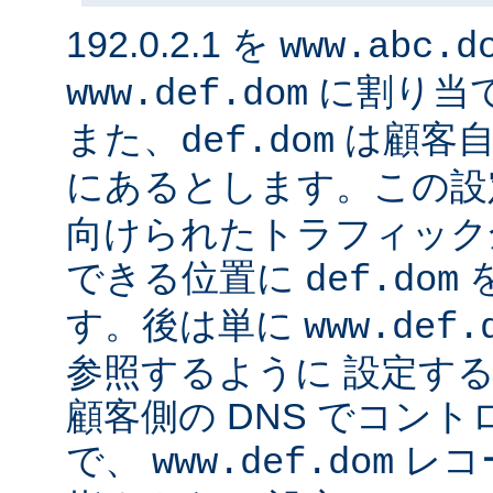
192.0.2.1 を
www.abc.d
に割り当
www.def.dom
また、
は顧客自
def.dom
にあるとします。この設
向けられたトラフィック
できる位置に
def.dom
す。後は単に
www.def.
参照するように 設定する
顧客側の DNS でコン
で、
レコ
www.def.dom