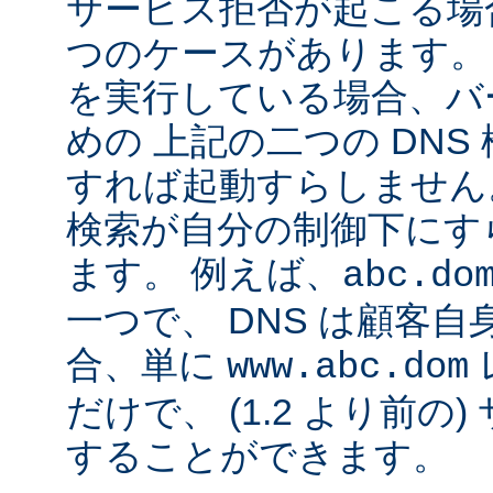
サービス拒否が起こる場合
つのケースがあります。 Ap
を実行している場合、バ
めの 上記の二つの DN
すれば起動すらしません。
検索が自分の制御下にす
ます。 例えば、
abc.do
一つで、 DNS は顧客
合、単に
www.abc.dom
だけで、 (1.2 より前の
することができます。