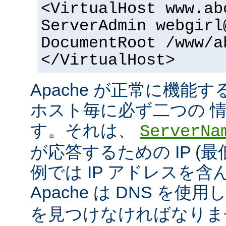
<VirtualHost www.ab
ServerAdmin webgirl
DocumentRoot /www/a
</VirtualHost>
Apache が正常に機能
ホスト毎に必ず二つの 
す。それは、
ServerNa
が応答するための IP (最
例では IP アドレスを
Apache は DNS を使用
を見つけなければなりま