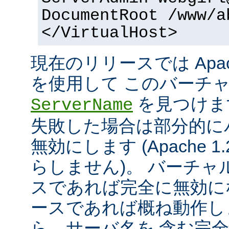
DocumentRoot /www/a
</VirtualHost>
現在のリリースでは Apac
を使用して このバーチ
を見つけま
ServerName
失敗した場合は部分的に
無効にします (Apache 
らしません)。 バーチ
スであれば完全に無効にな
ースであれば概ね動作し
ら、サーバ名を 含む完全な