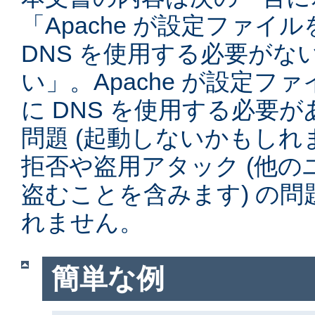
「Apache が設定ファイ
DNS を使用する必要がな
い」。Apache が設定フ
に DNS を使用する必要
問題 (起動しないかもしれ
拒否や盗用アタック (他
盗むことを含みます) の
れません。
簡単な例