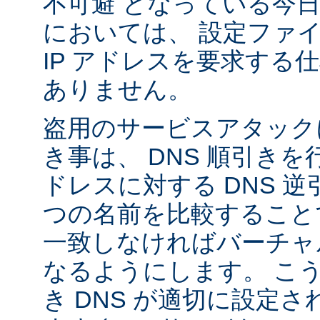
不可避 となっている今
においては、 設定ファ
IP アドレスを要求する
ありません。
盗用のサービスアタック
き事は、 DNS 順引き
ドレスに対する DNS 
つの名前を比較すること
一致しなければバーチャ
なるようにします。 こ
き DNS が適切に設定