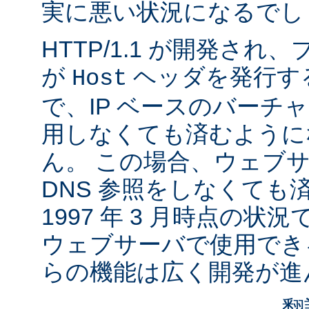
実に悪い状況になるでし
HTTP/1.1 が開発さ
が
ヘッダを発行す
Host
で、IP ベースのバーチ
用しなくても済むように
ん。 この場合、ウェブ
DNS 参照をしなくても
1997 年 3 月時点の状
ウェブサーバで使用でき
らの機能は広く開発が進
翻