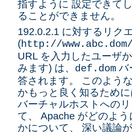
指すように 設定できて
ることができません。
192.0.2.1 に対するリ
(
http://www.abc.dom
URL を入力したユーザ
みます) は、
バ
def.dom
答されます。 このよう
かもっと良く知るために
バーチャルホストへのリ
て、 Apache がどの
かについて、 深い議論