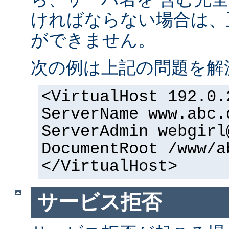
ければならない場合は、正
ができません。
次の例は上記の問題を解
<VirtualHost 192.0.
ServerName www.abc.
ServerAdmin webgirl
DocumentRoot /www/a
</VirtualHost>
サービス拒否