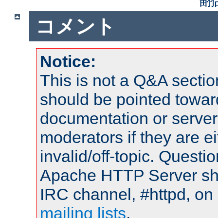
コメント
Notice:
This is not a Q&A sect
should be pointed towar
documentation or serve
moderators if they are 
invalid/off-topic. Quest
Apache HTTP Server shou
IRC channel, #httpd, on 
mailing lists
.