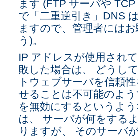
ます (FTP サーバや T
で「二重逆引き」DNS 
ますので、管理者にはお
う)。
IP アドレスが使用されて
敗した場合は、 どうし
トウェブサーバを信頼性
せることは不可能のよう
を無効にするというよう
は、 サーバが何をする
りますが、 そのサーバ