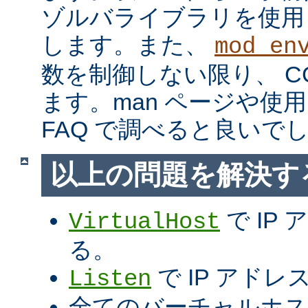
ゾルバライブラリを使用
します。また、
mod_en
数を制御しない限り、 C
ます。man ページや使用
FAQ で調べると良いで
以上の問題を解決す
で IP
VirtualHost
る。
で IP アド
Listen
全てのバーチャルホス