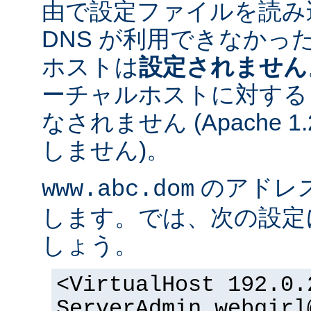
由で設定ファイルを読み
DNS が利用できなかっ
ホストは
設定されません
ーチャルホストに対する
なされません (Apache 
しません)。
のアドレスが 
www.abc.dom
します。では、次の設定
しょう。
<VirtualHost 192.0.
ServerAdmin webgirl