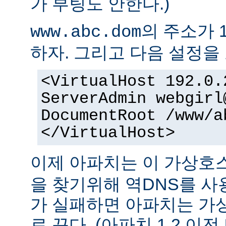
가 부팅도 안한다.)
의 주소가 1
www.abc.dom
하자. 그리고 다음 설정을 
<VirtualHost 192.0.
ServerAdmin webgirl
DocumentRoot /www/a
</VirtualHost>
이제 아파치는 이 가상
을 찾기위해 역DNS를 사
가 실패하면 아파치는 가
로 끈다. (아파치 1.2 