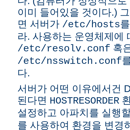
다. (컴퓨터가 정상적으
이미 들어있을 것이다.) 
면 서버가
를
/etc/hosts
라. 사용하는 운영체제에
혹
/etc/resolv.conf
를
/etc/nsswitch.conf
다.
서버가 어떤 이유에서건 D
된다면
환
HOSTRESORDER
설정하고 아파치를 실행할
를 사용하여 환경을 변경