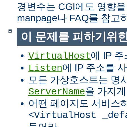
경변수는 CGI에도 영향을
manpage나 FAQ를 참고
이 문제를 피하기위한
에 IP 
VirtualHost
에 IP 주소를
Listen
모든 가상호스트는 명
을 가지게
ServerName
어떤 페이지도 서비스
<VirtualHost _def
들어라