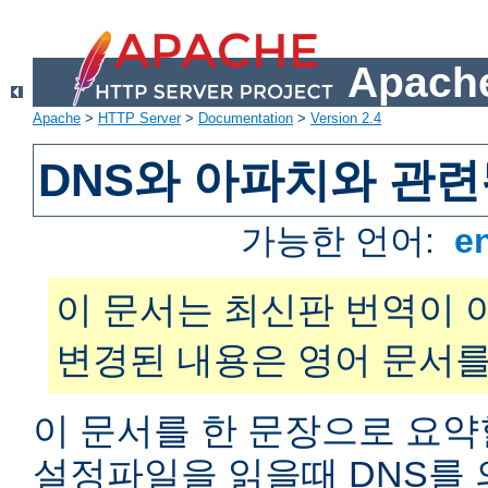
Apache
Apache
>
HTTP Server
>
Documentation
>
Version 2.4
DNS와 아파치와 관련
가능한 언어:
e
이 문서는 최신판 번역이 
변경된 내용은 영어 문서를
이 문서를 한 문장으로 요약
설정파일을 읽을때 DNS를