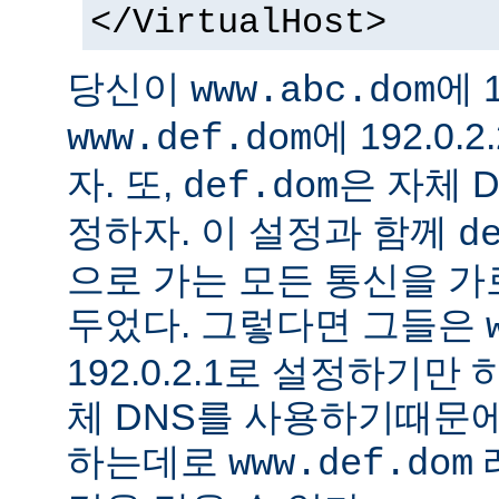
</VirtualHost>
당신이
에 1
www.abc.dom
에 192.0
www.def.dom
자. 또,
은 자체 
def.dom
정하자. 이 설정과 함께
d
으로 가는 모든 통신을 가
두었다. 그렇다면 그들은
192.0.2.1로 설정하기만
체 DNS를 사용하기때문에
하는데로
www.def.dom