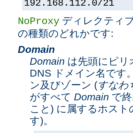
192.168.112.0/21
ディレクティ
NoProxy
の種類のどれかです:
Domain
Domain
は先頭にピリ
DNS ドメイン名です。
ン及びゾーン (
すなわ
がすべて
Domain
で終
こと) に属するホスト
す)。