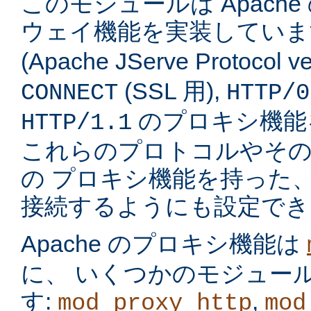
このモジュールは Apach
ウェイ機能を実装してい
(Apache JServe Protocol ve
(SSL 用),
CONNECT
HTTP/0
のプロキシ機能
HTTP/1.1
これらのプロトコルやそ
の プロキシ機能を持った
接続するようにも設定でき
Apache のプロキシ機能は
に、 いくつかのモジュー
す:
,
mod_proxy_http
mod