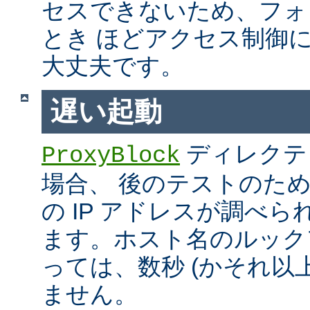
セスできないため、フォ
とき ほどアクセス制御
大丈夫です。
遅い起動
ディレクテ
ProxyBlock
場合、 後のテストのた
の IP アドレスが調べ
ます。ホスト名のルック
っては、数秒 (かそれ以
ません。