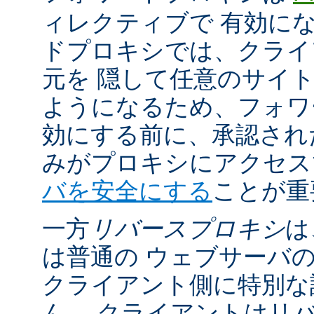
ィレクティブで 有効に
ドプロキシでは、クライ
元を 隠して任意のサイ
ようになるため、フォワ
効にする前に、承認され
みがプロキシにアクセ
バを安全にする
ことが重
一方
リバースプロキシ
は
は普通の ウェブサーバ
クライアント側に特別な
ん。 クライアントはリ