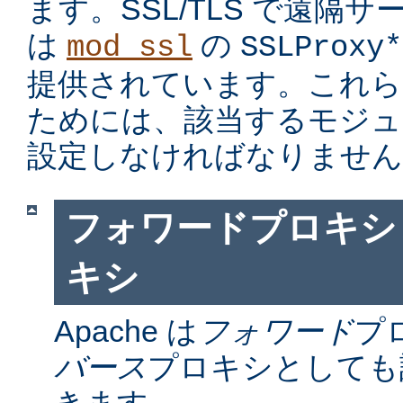
ます。SSL/TLS で遠隔
は
の
mod_ssl
SSLProxy*
提供されています。これら
ためには、該当するモジュ
設定しなければなりません
フォワードプロキシ
キシ
Apache は
フォワード
プ
バース
プロキシとしても