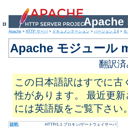
Apach
Apache
>
HTTP サーバ
>
ドキュメンテーション
>
バージョン 2.4
>
モ
Apache モジュール m
翻訳済
この日本語訳はすでに古
性があります。 最近更
には英語版をご覧下さい
説明:
HTTP/1.1 プロキシ/ゲートウェイサーバ