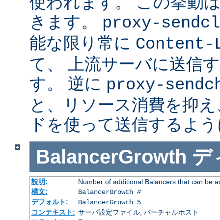
使われます。 この挙動
きます。
proxy-sendcl
能な限り常に
Content-
て、 上流サーバに送信
す。 逆に
proxy-sendc
と、リソース消費を抑え、 
ドを使って送信するよう
BalancerGrowth
デ
説明:
Number of additional Balancers that can be a
構文:
BalancerGrowth
#
デフォルト:
BalancerGrowth 5
コンテキスト:
サーバ設定ファイル, バーチャルホスト