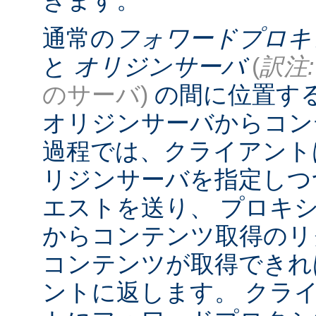
きます。
通常の
フォワードプロキ
と
オリジンサーバ
(
訳注:
のサーバ)
の間に位置す
オリジンサーバからコン
過程では、クライアント
リジンサーバを指定しつ
エストを送り、 プロキ
からコンテンツ取得のリ
コンテンツが取得できれ
ントに返します。 クラ