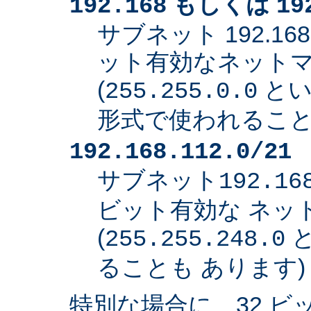
もしくは
192.168
19
サブネット 192.168
ット有効なネット
(
とい
255.255.0.0
形式で使われること
192.168.112.0/21
サブネット
192.16
ビット有効な ネッ
(
と
255.255.248.0
ることも あります)
特別な場合に、32 ビ