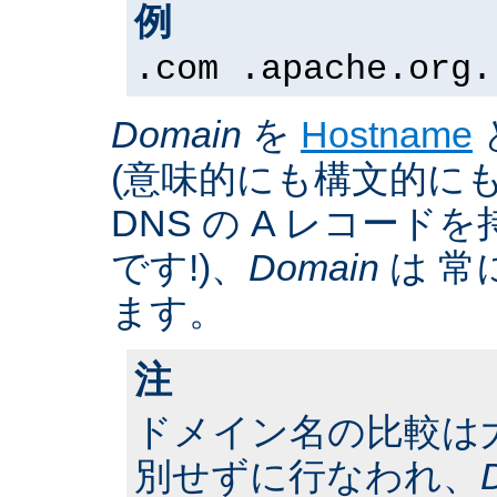
例
.com .apache.org.
Domain
を
Hostname
(意味的にも構文的にも
DNS の A レコー
です!)、
Domain
は 常
ます。
注
ドメイン名の比較は
別せずに行なわれ、