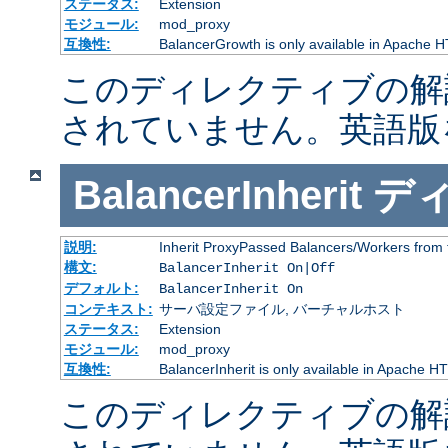
ステータス:
Extension
モジュール:
mod_proxy
互換性:
BalancerGrowth is only available in Apache H
このディレクティブの解
されていません。英語版
BalancerInherit
デ
説明:
Inherit ProxyPassed Balancers/Workers from 
構文:
BalancerInherit On|Off
デフォルト:
BalancerInherit On
コンテキスト:
サーバ設定ファイル, バーチャルホスト
ステータス:
Extension
モジュール:
mod_proxy
互換性:
BalancerInherit is only available in Apache HT
このディレクティブの解