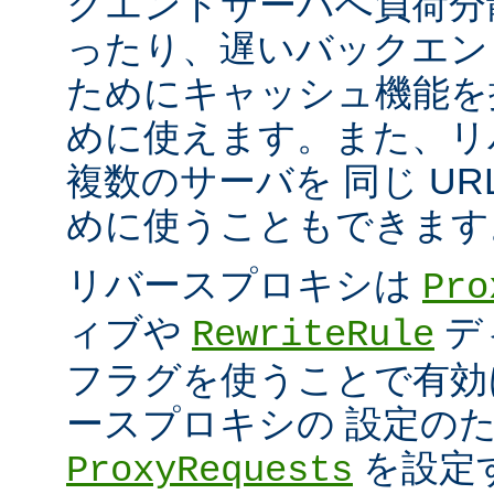
クエンドサーバへ負荷分
ったり、遅いバックエン
ためにキャッシュ機能を
めに使えます。また、リ
複数のサーバを 同じ UR
めに使うこともできます
リバースプロキシは
Pro
ィブや
デ
RewriteRule
フラグを使うことで有効
ースプロキシの 設定の
を設定
ProxyRequests