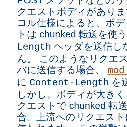
クエストボディがあります
コル仕様によると、ボデ
トは chunked 転送を使
ヘッダを送信し
Length
ん。 このようなリクエ
バに送信する場合、
mod
に
を
Content-Length
しかし。ボディが大きく
クエストで chunked
合、上流へのリクエストに 