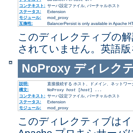
コンテキスト:
サーバ設定ファイル, バーチャルホスト
ステータス:
Extension
モジュール:
mod_proxy
互換性:
BalancerPersist is only available in Apache H
このディレクティブの解
されていません。英語版
NoProxy
ディレク
説明:
直接接続する ホスト、ドメイン、ネットワー
構文:
NoProxy
host
[
host
] ...
コンテキスト:
サーバ設定ファイル, バーチャルホスト
ステータス:
Extension
モジュール:
mod_proxy
このディレクティブはイ
Apache プロキシサー