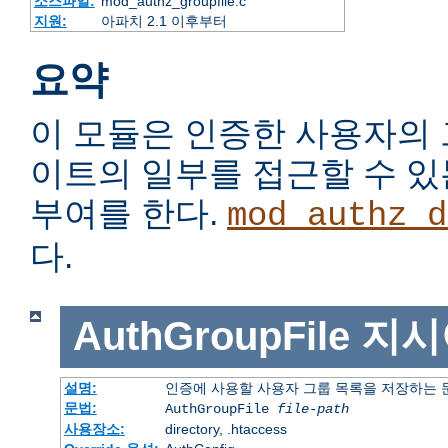
소스파일:
mod_authz_groupfile.c
지원:
아파치 2.1 이후부터
요약
이 모듈은 인증한 사용자의
이트의 일부를 접근할 수 
부여를 한다.
mod_authz_d
다.
AuthGroupFile
지시
설명:
인증에 사용할 사용자 그룹 목록을 저장하는
문법:
AuthGroupFile
file-path
사용장소:
directory, .htaccess