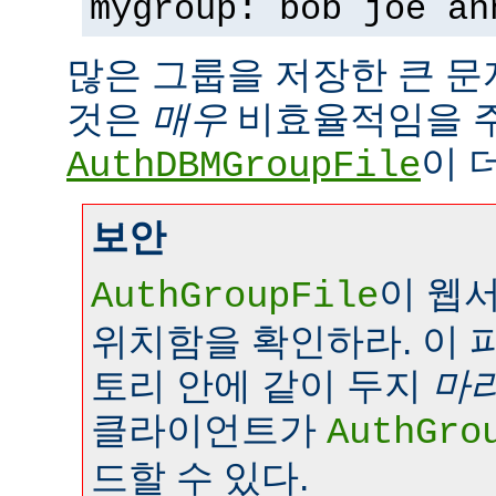
mygroup: bob joe an
많은 그룹을 저장한 큰 
것은
매우
비효율적임을 
이 
AuthDBMGroupFile
보안
이 웹
AuthGroupFile
위치함을 확인하라. 이 
토리 안에 같이 두지
마
클라이언트가
AuthGro
드할 수 있다.