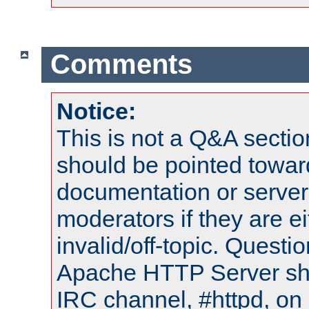
Comments
Notice:
This is not a Q&A sect
should be pointed towar
documentation or serve
moderators if they are 
invalid/off-topic. Quest
Apache HTTP Server shou
IRC channel, #httpd, on 