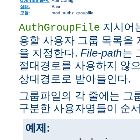
Override 옵션:
AuthConfig
상태:
Base
모듈:
mod_authz_groupfile
지시어는
AuthGroupFile
용할 사용자 그룹 목록을
을 지정한다.
File-path
는 
절대경로를 사용하지 않
상대경로로 받아들인다.
그룹파일의 각 줄에는 그룹
구분한 사용자명들이 순서
예제: