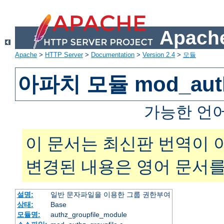
Apache
Apache
>
HTTP Server
>
Documentation
>
Version 2.4
>
모듈
아파치 모듈 mod_authz
가능한 언
이 문서는 최신판 번역이 
변경된 내용은 영어 문서를
설명:
일반 문자파일을 이용한 그룹 권한부여
상태:
Base
모듈명:
authz_groupfile_module