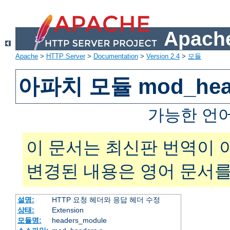
Apache
Apache
>
HTTP Server
>
Documentation
>
Version 2.4
>
모듈
아파치 모듈 mod_hea
가능한 언
이 문서는 최신판 번역이 
변경된 내용은 영어 문서를
설명:
HTTP 요청 헤더와 응답 헤더 수정
상태:
Extension
모듈명:
headers_module