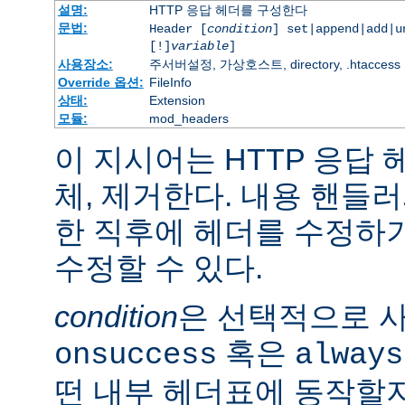
설명:
HTTP 응답 헤더를 구성한다
문법:
Header [
condition
] set|append|add|
[!]
variable
]
사용장소:
주서버설정, 가상호스트, directory, .htaccess
Override 옵션:
FileInfo
상태:
Extension
모듈:
mod_headers
이 지시어는 HTTP 응답
체, 제거한다. 내용 핸들
한 직후에 헤더를 수정하
수정할 수 있다.
condition
은 선택적으로 
혹은
onsuccess
always
떤 내부 헤더표에 동작할