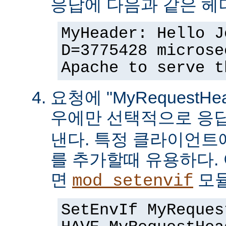
응답에 다음과 같은 헤
MyHeader: Hello J
D=3775428 microse
Apache to serve t
요청에 "MyRequestHe
우에만 선택적으로 응
낸다. 특정 클라이언트
를 추가할때 유용하다.
면
모듈
mod_setenvif
SetEnvIf MyReques