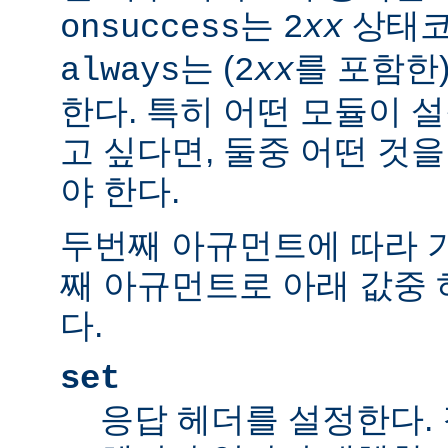
는
상태코
onsuccess
2
xx
는 (
를 포함한
always
2
xx
한다. 특히 어떤 모듈이 
고 싶다면, 둘중 어떤 것
야 한다.
두번째 아규먼트에 따라 
째 아규먼트로 아래 값중 
다.
set
응답 헤더를 설정한다.