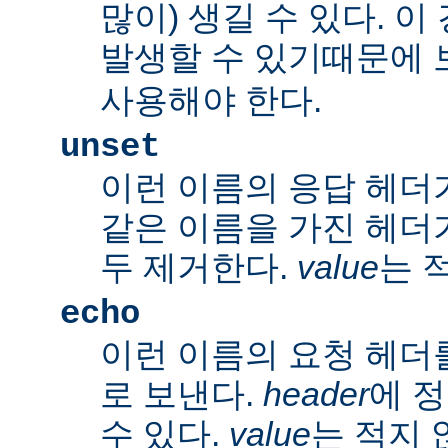
많이) 생길 수 있다. 
발생할 수 있기때문에 
사용해야 한다.
unset
이런 이름의 응답 헤더
같은 이름을 가진 헤더
두 제거한다.
value
는 
echo
이런 이름의 요청 헤더
로 보낸다.
header
에 
수 있다.
value
는 적지 