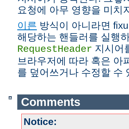
요청에 아무 영향을 미치지
이른
방식이 아니라면 fix
해당하는 핸들러를 실행하
지시어를
RequestHeader
브라우저에 따라 혹은 아
를 덮어쓰거나 수정할 수 
Comments
Notice: