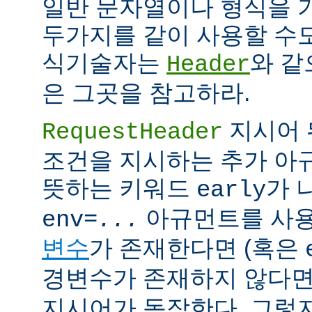
일반 문자열이나 형식을 
두가지를 같이 사용할 수도
식기술자는
와 같
Header
은 그곳을 참고하라.
지시어 
RequestHeader
조건을 지시하는 추가 
뜻하는 키워드
가 
early
아규먼트를 사용
env=
...
변수
가 존재한다면 (혹은
경변수가 존재하지 않다면
지시어가 동작한다. 그렇