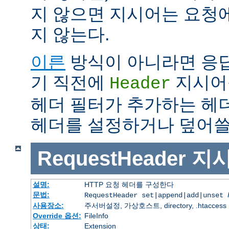
지 않으면 지시어는 요청
지 않는다.
이른
방식이 아니라면 응
기 직전에
지시어
Header
헤더 필터가 추가하는 헤
헤더를 설정하거나 덮어쓸 
RequestHeader
지
설명:
HTTP 요청 헤더를 구성한다
문법:
RequestHeader set|append|add|unset
사용장소:
주서버설정, 가상호스트, directory, .htaccess
Override 옵션:
FileInfo
상태:
Extension